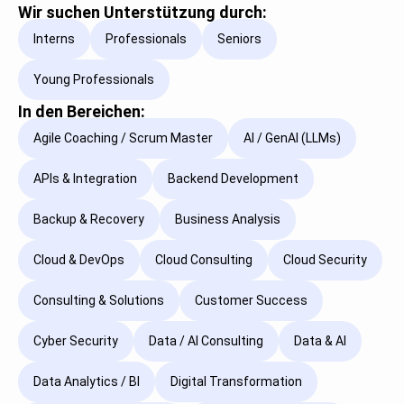
Wir suchen Unterstützung durch:
Interns
Professionals
Seniors
Young Professionals
In den Bereichen:
Agile Coaching / Scrum Master
AI / GenAI (LLMs)
APIs & Integration
Backend Development
Backup & Recovery
Business Analysis
Cloud & DevOps
Cloud Consulting
Cloud Security
Consulting & Solutions
Customer Success
Cyber Security
Data / AI Consulting
Data & AI
Data Analytics / BI
Digital Transformation