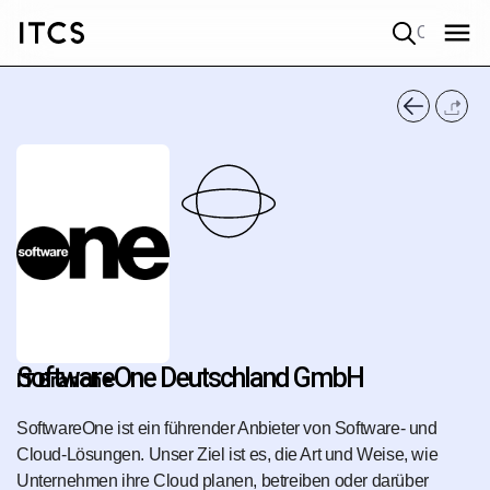
Quick search
SoftwareOne Deutschland GmbH
IT Branche
SoftwareOne ist ein führender Anbieter von Software- und
Cloud-Lösungen. Unser Ziel ist es, die Art und Weise, wie
Unternehmen ihre Cloud planen, betreiben oder darüber