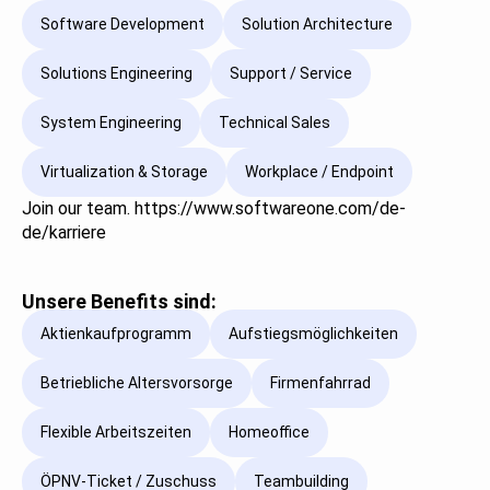
Software Development
Solution Architecture
Solutions Engineering
Support / Service
System Engineering
Technical Sales
Virtualization & Storage
Workplace / Endpoint
Join our team. https://www.softwareone.com/de-
de/karriere
Unsere Benefits sind:
Aktienkaufprogramm
Aufstiegsmöglichkeiten
Betriebliche Altersvorsorge
Firmenfahrrad
Flexible Arbeitszeiten
Homeoffice
ÖPNV-Ticket / Zuschuss
Teambuilding