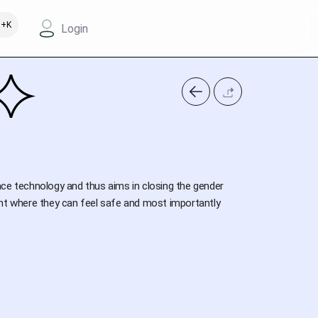
+K
Login
race technology and thus aims in closing the gender
nment where they can feel safe and most importantly