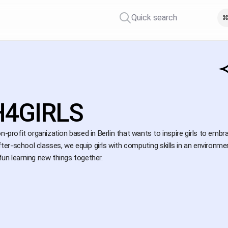
Quick search
⌘
4GIRLS
on-profit organization based in Berlin that wants to inspire girls to emb
 after-school classes, we equip girls with computing skills in an enviro
un learning new things together.