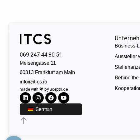
Unterne
Business-L
069 247 44 80 51
Aussteller
Meisengasse 11
Stellenanz
60313 Frankfurt am Main
Behind the
info@it-cs.io
Kooperati
made with 💖 by ucepts.de
German