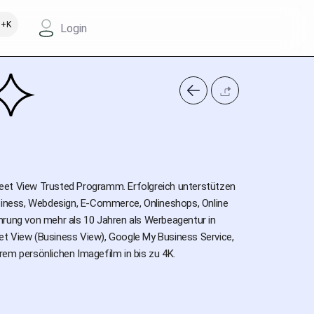
+K
Login
reet View Trusted Programm. Erfolgreich unterstützen
usiness, Webdesign, E-Commerce, Onlineshops, Online
hrung von mehr als 10 Jahren als Werbeagentur in
reet View (Business View), Google My Business Service,
m persönlichen Imagefilm in bis zu 4K.