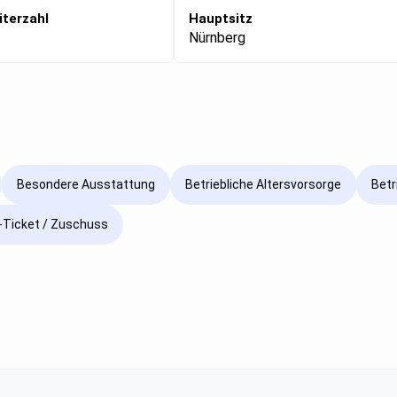
iterzahl
Hauptsitz
Nürnberg
Besondere Ausstattung
Betriebliche Altersvorsorge
Betr
Ticket / Zuschuss