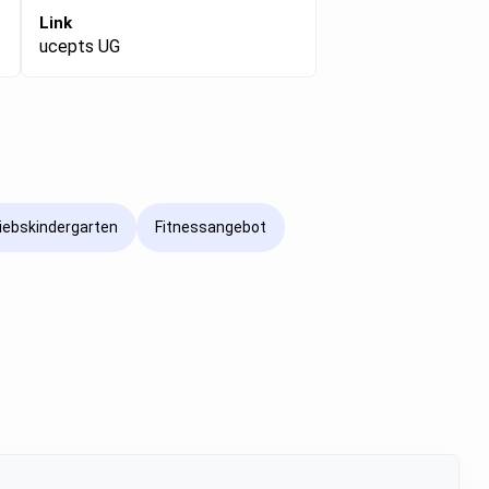
Link
ucepts UG
iebskindergarten
Fitnessangebot