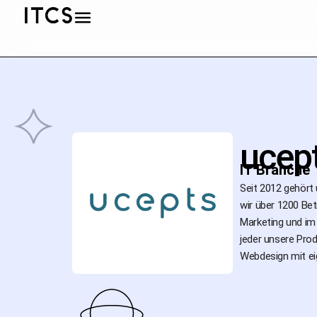
ucep
IT Branche
Seit 2012 gehört
wir über 1200 Be
Marketing und im
jeder unsere Prod
Webdesign mit ei