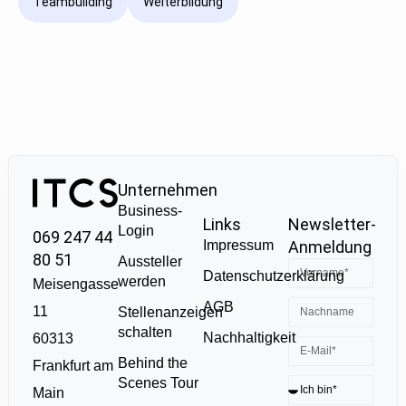
Teambuilding
Weiterbildung
Unternehmen
Business-
Links
Newsletter-
Login
069 247 44
Impressum
Anmeldung
80 51
Aussteller
Datenschutzerklärung
werden
Meisengasse
AGB
11
Stellenanzeigen
schalten
Nachhaltigkeit
60313
Behind the
Frankfurt am
Scenes Tour
Main