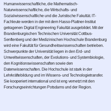
Humanwissenschaftliche, die Mathematisch-
Naturwissenschaftliche, die Wirtschafts- und
Sozialwissenschaftliche und die Juristische Fakultät. IT-
Fachleute werden in der mit dem Hasso-Plattner-Institut
getragenen Digital Engineering Fakultät ausgebildet. Mit der
Brandenburgischen Technischen Universität Cottbus-
Senftenberg und der Medizinischen Hochschule Brandenburg
wird eine Fakultät für Gesundheitswissenschaften betrieben.
Schwerpunkte der Universität liegen in den Erd- und
Umweltwissenschaften, der Evolutions- und Systembiologie,
den Kognitionswissenschaften sowie den
Datenwissenschaften. Die Hochschule ist stark in der
Lehrkräftebildung und im Wissens- und Technologietransfer.
Sie kooperiert international und ist eng vernetzt mit den
Forschungseinrichtungen Potsdams und der Region.