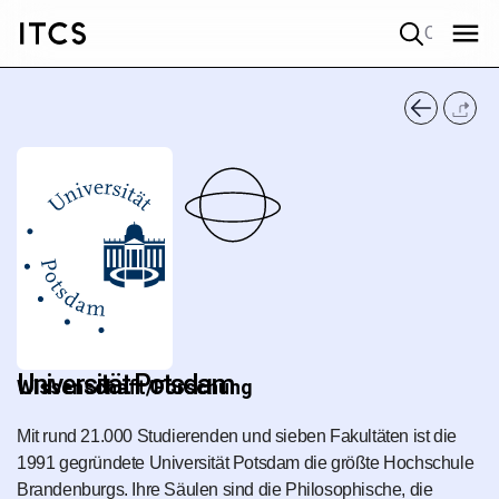
Quick search
Universität Potsdam
Wissenschaft/Forschung
Mit rund 21.000 Studie­renden und sieben Fakultäten ist die
1991 gegründete Universität Potsdam die größte Hochschule
Brandenburgs. Ihre Säulen sind die Philosophische, die