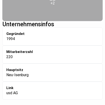
+2
Unternehmensinfos
Gegründet
1994
Mitarbeiterzahl
220
Hauptsitz
Neu-Isenburg
Link
usd AG