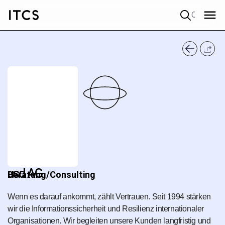
Quick search
usd AG
Beratung/Consulting
Wenn es darauf ankommt, zählt Vertrauen. Seit 1994 stärken
wir die Informationssicherheit und Resilienz internationaler
Organisationen. Wir begleiten unsere Kunden langfristig und