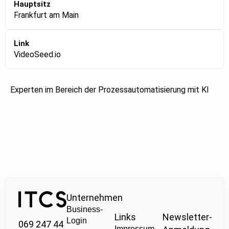
Hauptsitz
Frankfurt am Main
Link
VideoSeed.io
Experten im Bereich der Prozessautomatisierung mit KI
Unternehmen
Business-
Links
Newsletter-
Login
069 247 44
Impressum