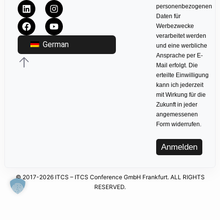
personenbezogenen
Daten für
Werbezwecke
verarbeitet werden
German
und eine werbliche
Ansprache per E-
Mail erfolgt. Die
erteilte Einwilligung
kann ich jederzeit
mit Wirkung für die
Zukunft in jeder
angemessenen
Form widerrufen.
Anmelden
© 2017-2026 ITCS – ITCS Conference GmbH Frankfurt. ALL RIGHTS
RESERVED.