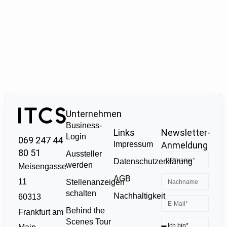
Unternehmen
Business-
Links
Newsletter-
Login
069 247 44
Impressum
Anmeldung
80 51
Aussteller
Datenschutzerklärung
werden
Meisengasse
AGB
11
Stellenanzeigen
schalten
Nachhaltigkeit
60313
Behind the
Frankfurt am
Scenes Tour