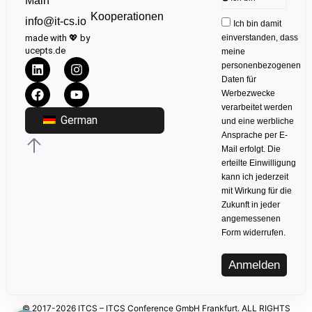
Main
Kooperationen
info@it-cs.io
Ich bin damit
made with 💖 by
einverstanden, dass
ucepts.de
meine
personenbezogenen
Daten für
Werbezwecke
verarbeitet werden
German
und eine werbliche
Ansprache per E-
Mail erfolgt. Die
erteilte Einwilligung
kann ich jederzeit
mit Wirkung für die
Zukunft in jeder
angemessenen
Form widerrufen.
Anmelden
© 2017-2026 ITCS – ITCS Conference GmbH Frankfurt. ALL RIGHTS