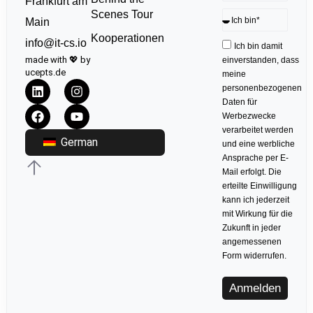
Frankfurt am
Scenes Tour
Main
Kooperationen
info@it-cs.io
Ich bin damit
made with 💖 by
einverstanden, dass
ucepts.de
meine
personenbezogenen
Daten für
Werbezwecke
verarbeitet werden
German
und eine werbliche
Ansprache per E-
Mail erfolgt. Die
erteilte Einwilligung
kann ich jederzeit
mit Wirkung für die
Zukunft in jeder
angemessenen
Form widerrufen.
Anmelden