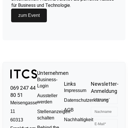
für Business und Technologie.
zum Event
Unternehmen
Business-
Links
Newsletter-
Login
069 247 44
Impressum
Anmeldung
80 51
Aussteller
Datenschutzerklärung
werden
Meisengasse
AGB
11
Stellenanzeigen
schalten
Nachhaltigkeit
60313
Behind the