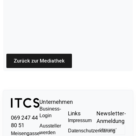
Zurück zur Mediathek
Unternehmen
Business-
Links
Newsletter-
Login
069 247 44
Impressum
Anmeldung
80 51
Aussteller
Datenschutzerklärung
werden
Meisengasse