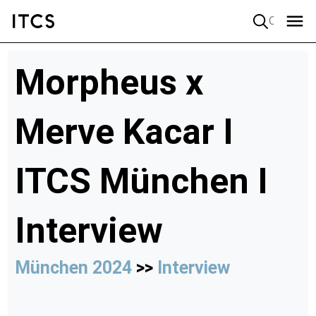
Quick search
Morpheus x
Merve Kacar I
ITCS München I
Interview
München 2024
>>
Interview