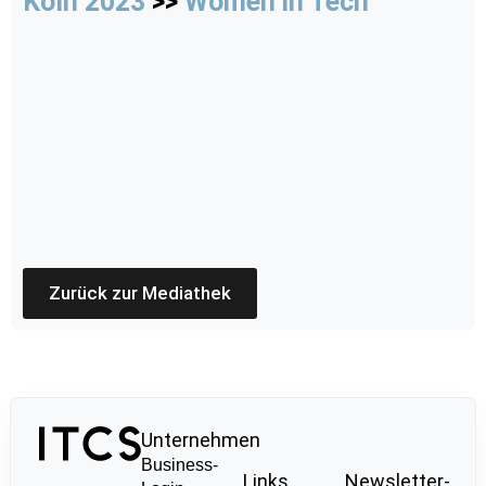
Köln 2023
>>
Women in Tech
Zurück zur Mediathek
Unternehmen
Business-
Links
Newsletter-