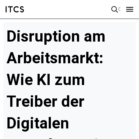
Quick search
Disruption am
Arbeitsmarkt:
Wie KI zum
Treiber der
Digitalen