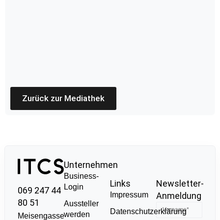
Zurück zur Mediathek
Unternehmen
Business-
Links
Newsletter-
Login
069 247 44
Impressum
Anmeldung
80 51
Aussteller
Datenschutzerklärung
werden
Meisengasse