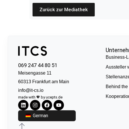
Zurück zur Mediathek
Unterne
Business-L
069 247 44 80 51
Aussteller
Meisengasse 11
Stellenanz
60313 Frankfurt am Main
Behind the
info@it-cs.io
Kooperati
made with 💖 by ucepts.de
German