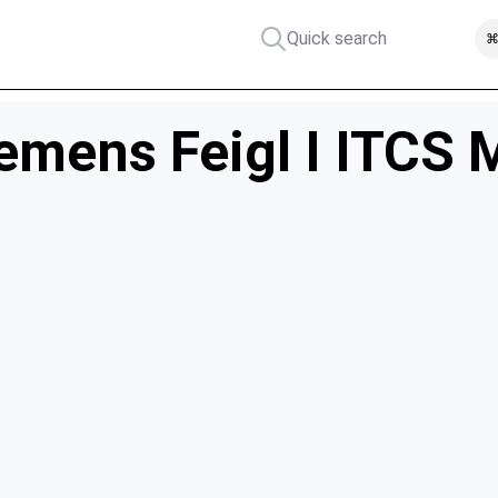
Quick search
⌘
emens Feigl I ITCS 