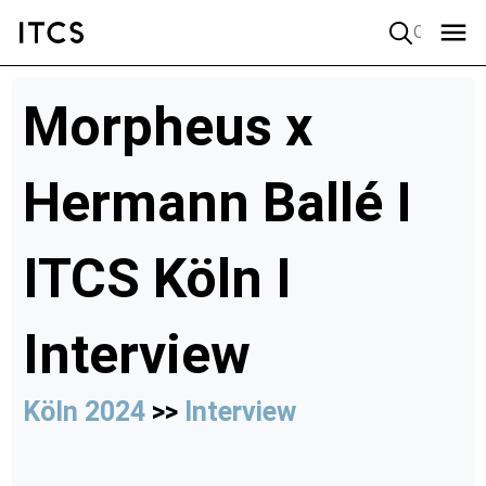
Quick search
Morpheus x
Hermann Ballé I
ITCS Köln I
Interview
Köln 2024
>>
Interview