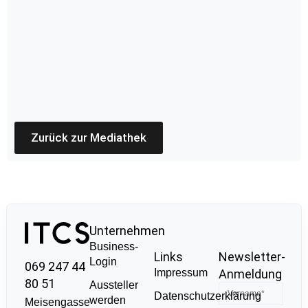
Zurück zur Mediathek
Unternehmen
Business-
Links
Newsletter-
Login
069 247 44
Impressum
Anmeldung
80 51
Aussteller
Datenschutzerklärung
werden
Meisengasse