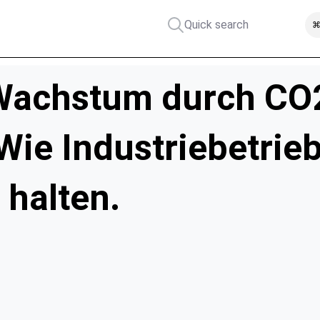
Quick search
⌘
Wachstum durch CO
ie Industriebetrieb
 halten.