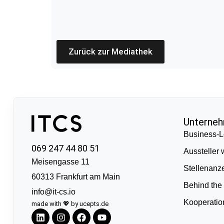
Zurück zur Mediathek
Unterne
Business-L
069 247 44 80 51
Aussteller
Meisengasse 11
Stellenanz
60313 Frankfurt am Main
Behind the
info@it-cs.io
Kooperati
made with 💖 by ucepts.de