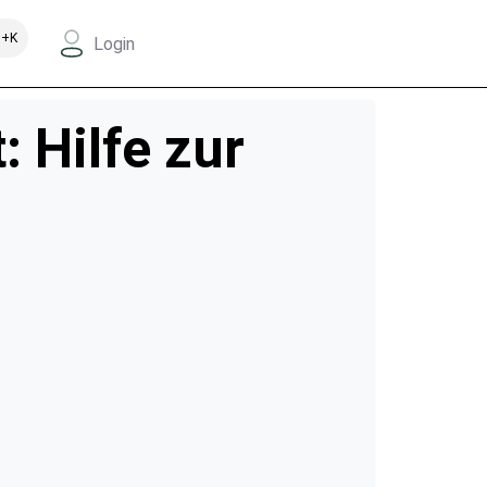
+K
Login
 Hilfe zur