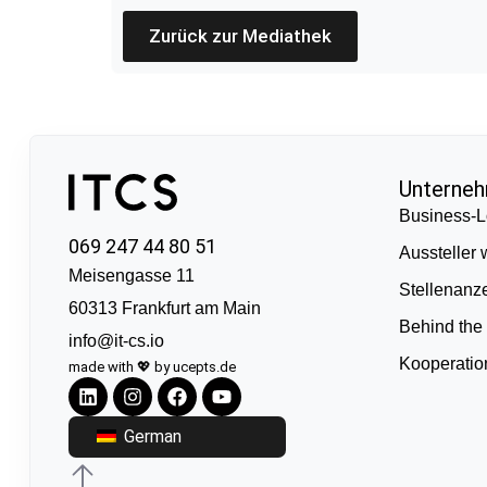
Zurück zur Mediathek
Unterne
Business-L
069 247 44 80 51
Aussteller
Meisengasse 11
Stellenanz
60313 Frankfurt am Main
Behind the
info@it-cs.io
Kooperati
made with 💖 by ucepts.de
German