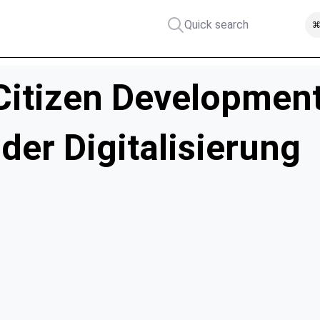
Quick search
⌘
Citizen Development:
 der Digitalisierung