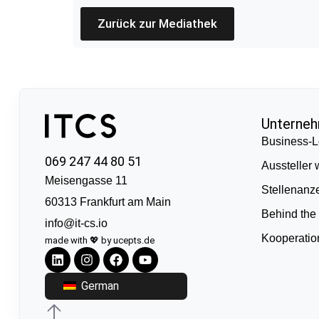
Zurück zur Mediathek
Unterne
Business-L
069 247 44 80 51
Aussteller
Meisengasse 11
Stellenanz
60313 Frankfurt am Main
Behind the
info@it-cs.io
Kooperati
made with 💖 by ucepts.de
German