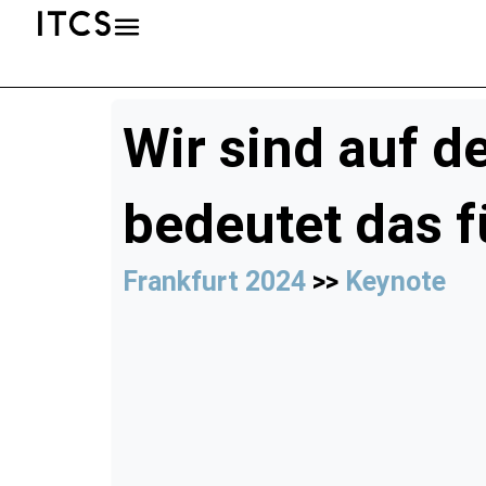
Wir sind auf 
bedeutet das f
Frankfurt 2024
>>
Keynote