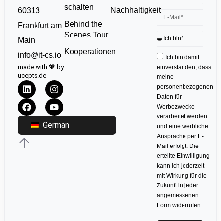
schalten
Nachhaltigkeit
60313
Behind the
Frankfurt am
Scenes Tour
Main
Kooperationen
info@it-cs.io
Ich bin damit
made with 💖 by
einverstanden, dass
ucepts.de
meine
personenbezogenen
Daten für
Werbezwecke
verarbeitet werden
German
und eine werbliche
Ansprache per E-
Mail erfolgt. Die
erteilte Einwilligung
kann ich jederzeit
mit Wirkung für die
Zukunft in jeder
angemessenen
Form widerrufen.