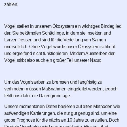
zählen.
Vögel stellen in unserem Ökosystem ein wichtiges Bindeglied
dar. Sie bekämpfen Schädlinge, in dem sie Insekten und
Larven fressen und sind für die Verteilung von Samen
unersetzlich. Ohne Vögel würde unser Ökosystem schlicht
und ergreifend nicht funktionieren. Mit dem Aussterben der
Vögel stirbt also auch ein großer Teil unserer Natur.
Um das Vogelsterben zu bremsen und langfristig zu
verhindern müssen Maßnahmen eingeleitet werden, jedoch
fehlt uns dafür die Datengrundlage.
Unsere momentanen Daten basieren auf alten Methoden wie
aufwendigen Kartierungen, die nur gut genug sind, um eine
grobe Prognose für die nächsten 10 Jahre zu erstellen. Doch
für viele Vogelarten wird das zu spät sein. Hier soll Bird