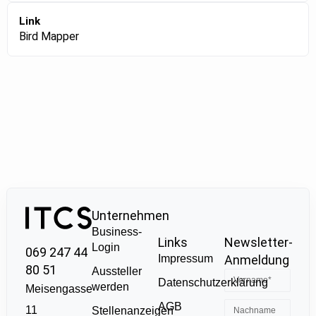
Link
Bird Mapper
Unternehmen
Business-
Links
Newsletter-
Login
069 247 44
Impressum
Anmeldung
80 51
Aussteller
Datenschutzerklärung
werden
Meisengasse
AGB
11
Stellenanzeigen