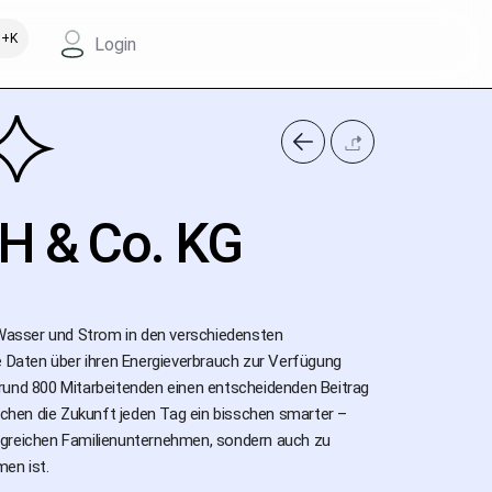
+K
Login
 & Co. KG
Wasser und Strom in den verschiedensten
e Daten über ihren Energieverbrauch zur Verfügung
rund 800 Mitarbeitenden einen entscheidenden Beitrag
chen die Zukunft jeden Tag ein bisschen smarter –
lgreichen Familienunternehmen, sondern auch zu
en ist.