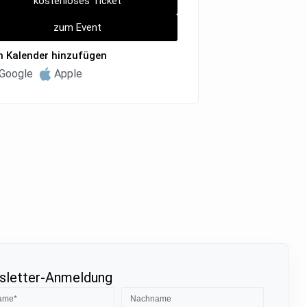
kostenloses Ticket
zum Event
 Kalender hinzufügen
Google
Apple
letter-Anmeldung