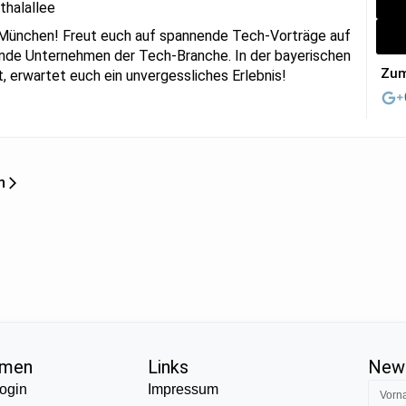
thalallee
 München! Freut euch auf spannende Tech-Vorträge auf
rende Unternehmen der Tech-Branche. In der bayerischen
Zum
t, erwartet euch ein unvergessliches Erlebnis!
n
hmen
Links
News
ogin
Impressum