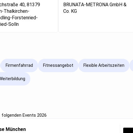
chstraße 40, 81379
BRUNATA-METRONA GmbH &
-Thalkirchen-
Co. KG
dling-Forstenried-
ied-Solln
Firmenfahrrad
Fitnessangebot
Flexible Arbeitszeiten
Weiterbildung
folgenden Events 2026
sse München