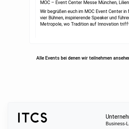
MOC – Event Center Messe München, Lilien
Wir begrüßen euch im MOC Event Center in
vier Bühnen, inspirierende Speaker und füh
Metropole, wo Tradition auf Innovation triff
Alle Events bei denen wir teilnehmen ansehe
Unterne
Business-L