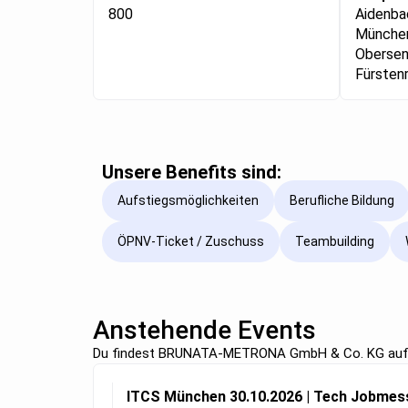
800
Aidenba
München
Obersen
Fürstenr
Unsere Benefits sind:
Aufstiegsmöglichkeiten
Berufliche Bildung
ÖPNV-Ticket / Zuschuss
Teambuilding
Anstehende Events
Du findest BRUNATA-METRONA GmbH & Co. KG auf 
ITCS München 30.10.2026 | Tech Jobme