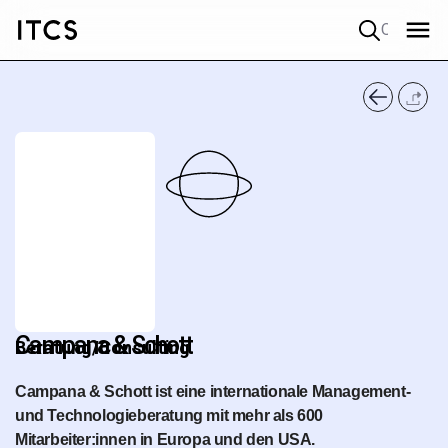
Quick search
Campana & Schott
Beratung/Consulting
Campana & Schott ist eine internationale Management-
und Technologieberatung mit mehr als 600
Mitarbeiter:innen in Europa und den USA.