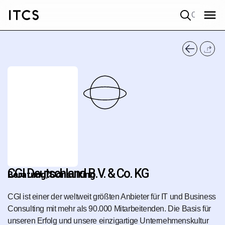
Quick search
CGI Deutschland B.V. & Co. KG
Beratung/Consulting
CGI ist einer der weltweit größten Anbieter für IT und Business
Consulting mit mehr als 90.000 Mitarbeitenden. Die Basis für
unseren Erfolg und unsere einzigartige Unternehmenskultur