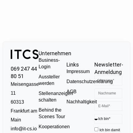
Unternehmen
Business-
Links
Newsletter-
Login
069 247 44
Impressum
Anmeldung
80 51
Aussteller
Datenschutzerklärung
werden
Meisengasse
AGB
11
Stellenanzeigen
schalten
Nachhaltigkeit
60313
Behind the
Frankfurt am
Scenes Tour
Main
Kooperationen
info@it-cs.io
Ich bin damit