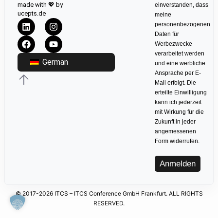
made with 💖 by
einverstanden, dass
ucepts.de
meine
personenbezogenen
Daten für
Werbezwecke
verarbeitet werden
German
und eine werbliche
Ansprache per E-
Mail erfolgt. Die
erteilte Einwilligung
kann ich jederzeit
mit Wirkung für die
Zukunft in jeder
angemessenen
Form widerrufen.
Anmelden
© 2017-2026 ITCS – ITCS Conference GmbH Frankfurt. ALL RIGHTS
RESERVED.