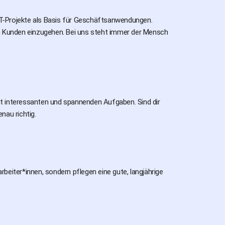
 IT-Projekte als Basis für Geschäftsanwendungen.
lnen Kunden einzugehen. Bei uns steht immer der Mensch
mit interessanten und spannenden Aufgaben. Sind dir
nau richtig.
arbeiter*innen, sondern pflegen eine gute, langjährige