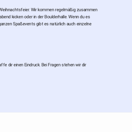
ie Weihnachtsfeier. Wir kommen regelmäßig zusammen
end kicken oder in der Boulderhalle. Wenn du es
ganzen Spaßevents gibt es natürlich auch einzelne
e dir einen Eindruck. Bei Fragen stehen wir dir