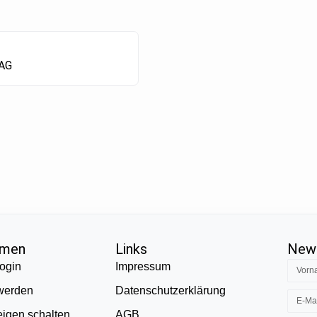
 AG
hmen
Links
News
ogin
Impressum
 werden
Datenschutzerklärung
eigen schalten
AGB