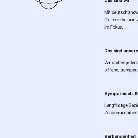
Das sind wir
Mit deutschlandwe
Gleichzeitig sind
im Fokus.
Das sind unser
Wir stehen jederz
offene, transpare
Sympathisch. K
Langfristige Bezi
Zusammenarbeit 
Verbundenheit l