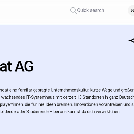
Quick search
⌘
at AG
ncat eine familiär geprägte Unternehmenskultur, kurze Wege und großarti
tig wachsendes IT-Systemhaus mit derzeit 13 Standorten in ganz Deutsch
ayer*innen, die für ihre Ideen brennen, Innovationen vorantreiben und s
ildende oder Studierende – bei uns kannst du dich verwirklichen.