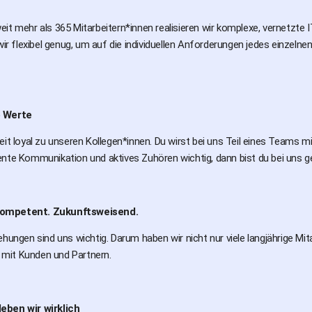
it mehr als 365 Mitarbeitern*innen realisieren wir komplexe, vernetzte
 wir flexibel genug, um auf die individuellen Anforderungen jedes einze
e Werte
eit loyal zu unseren Kollegen*innen. Du wirst bei uns Teil eines Teams 
nte Kommunikation und aktives Zuhören wichtig, dann bist du bei uns ge
ompetent. Zukunftsweisend.
ehungen sind uns wichtig. Darum haben wir nicht nur viele langjährige Mit
mit Kunden und Partnern.
eben wir wirklich