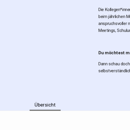
Die Kollegen*inn
beim jährlichen 
anspruchsvoller m
Meetings, Schulu
Du möchtest m
Dann schau doch a
selbstverständlic
Übersicht