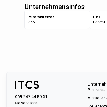
Unternehmensinfos
Mitarbeiterzahl
Link
365
Concat
Unterne
Business-L
069 247 44 80 51
Aussteller
Meisengasse 11
Stellenanz