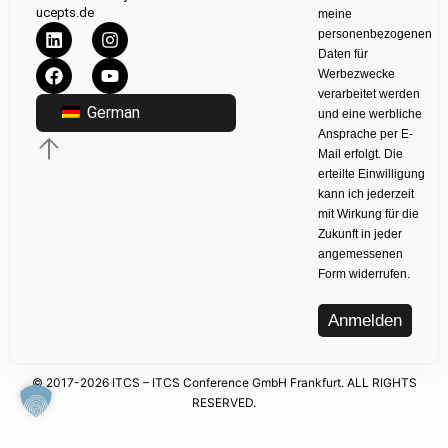
ucepts.de
meine
personenbezogenen
Daten für
Werbezwecke
verarbeitet werden
German
und eine werbliche
Ansprache per E-
Mail erfolgt. Die
erteilte Einwilligung
kann ich jederzeit
mit Wirkung für die
Zukunft in jeder
angemessenen
Form widerrufen.
Anmelden
© 2017-2026 ITCS – ITCS Conference GmbH Frankfurt. ALL RIGHTS
RESERVED.