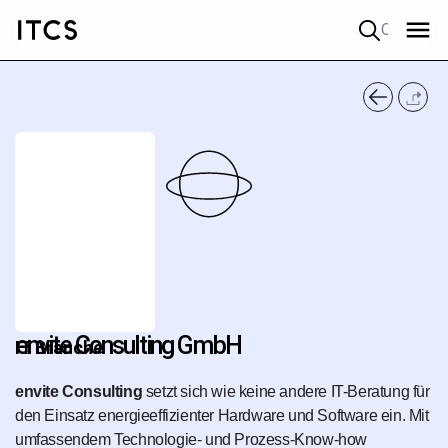
Quick search
envite Consulting GmbH
IT Branche
envite Consulting
setzt sich wie keine andere IT-Beratung für
den Einsatz energieeffizienter Hardware und Software ein. Mit
umfassendem Technologie- und Prozess-Know-how