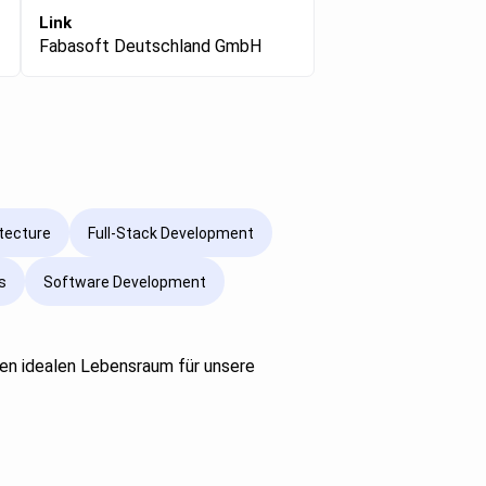
Link
Fabasoft Deutschland GmbH
itecture
Full-Stack Development
s
Software Development
 den idealen Lebensraum für unsere