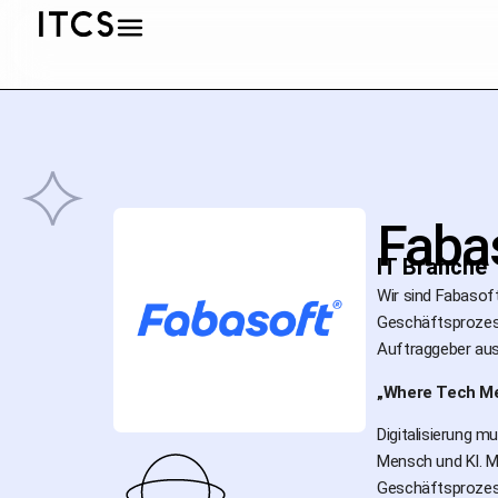
Faba
IT Branche
Wir sind Fabasoft
Geschäftsprozess
Auftraggeber aus 
„Where Tech Me
Digitalisierung 
Mensch und KI. M
Geschäftsprozess