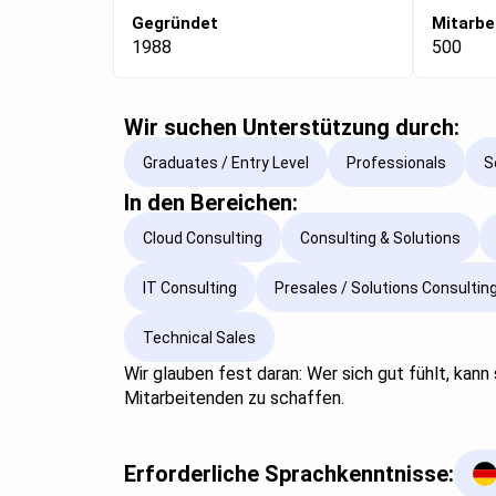
Gegründet
Mitarbe
1988
500
Wir suchen Unterstützung durch:
Graduates / Entry Level
Professionals
S
In den Bereichen:
Cloud Consulting
Consulting & Solutions
IT Consulting
Presales / Solutions Consultin
Technical Sales
Wir glauben fest daran: Wer sich gut fühlt, kan
Mitarbeitenden zu schaffen.
Erforderliche Sprachkenntnisse: