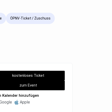
e
ÖPNV-Ticket / Zuschuss
kostenloses Ticket
zum Event
 Kalender hinzufügen
Google
Apple