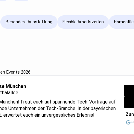
Besondere Ausstattung
Flexible Arbeitszeiten
Homeoffic
den Events 2026
sse München
thalallee
 München! Freut euch auf spannende Tech-Vorträge auf
rende Unternehmen der Tech-Branche. In der bayerischen
Zum
t, erwartet euch ein unvergessliches Erlebnis!