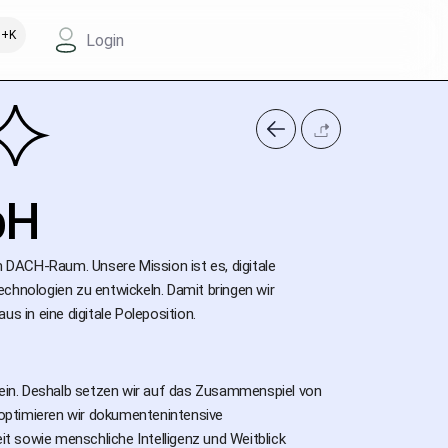
+K
Login
bH
m DACH-Raum. Unsere Mission ist es, digitale
hnologien zu entwickeln. Damit bringen wir
s in eine digitale Poleposition.
 sein. Deshalb setzen wir auf das Zusammenspiel von
optimieren wir dokumentenintensive
t sowie menschliche Intelligenz und Weitblick