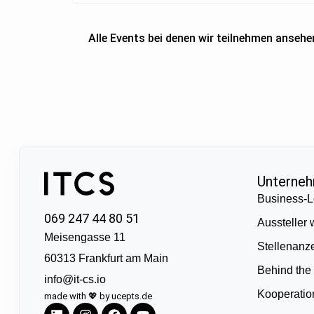
Alle Events bei denen wir teilnehmen ansehe
Unterne
Business-L
069 247 44 80 51
Aussteller
Meisengasse 11
Stellenanz
60313 Frankfurt am Main
Behind the
info@it-cs.io
Kooperati
made with 💖 by ucepts.de