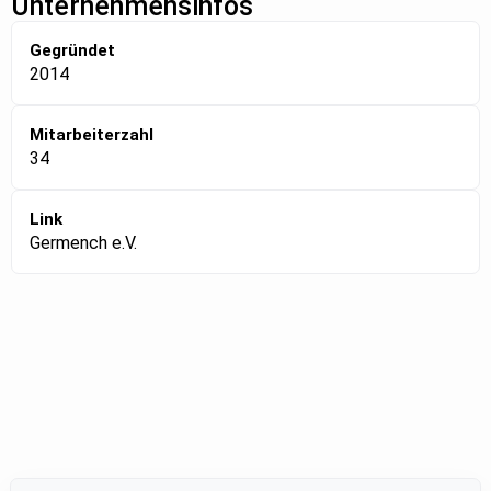
Unternehmensinfos
Gegründet
2014
Mitarbeiterzahl
34
Link
Germench e.V.