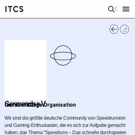
Quick search
Germench e.V.
Gemeinnützige Organisation
Wir sind die größte deutsche Community von Speedrunnern
und Gaming-Enthusiasten, die es sich zur Aufgabe gemacht
haben, das Thema “Speedruns – Das schnelle durchspielen