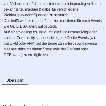
von Videospielen” ehrenamtlich im deutschsprachigen Raum
bekannter zu machen & dabei für verschiedene
Wohltätigezwecke Spenden zu sammeln.
Das heißt wir “restreamen” und kommentieren für euch Events
wie GDQ, ESA, uvm. auf deutsch.
Außerdem gelingt es uns durch die Hilfe unserer Mitglieder
und der Community spannende eigene Onsite Events (wie
das ZFM oder FFM) auf die Beine zu stellen, sowie diverse
Messeauftritte mit einem Stand (wie der DoKomi oder
GGBavaria) zu ermöglichen.
Übersicht