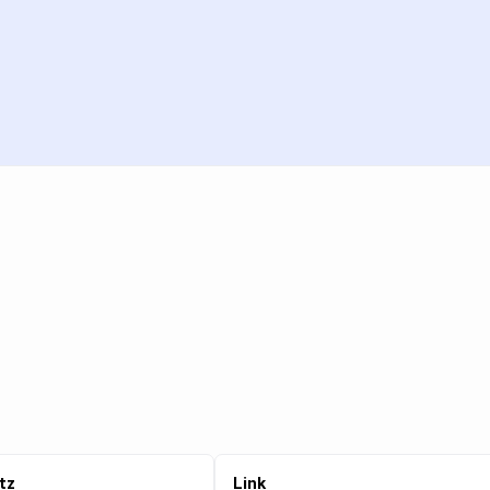
tz
Link