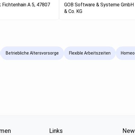
 Fichtenhain A 5, 47807
GOB Software & Systeme GmbH
& Co. KG
Betriebliche Altersvorsorge
Flexible Arbeitszeiten
Homeof
hmen
Links
News