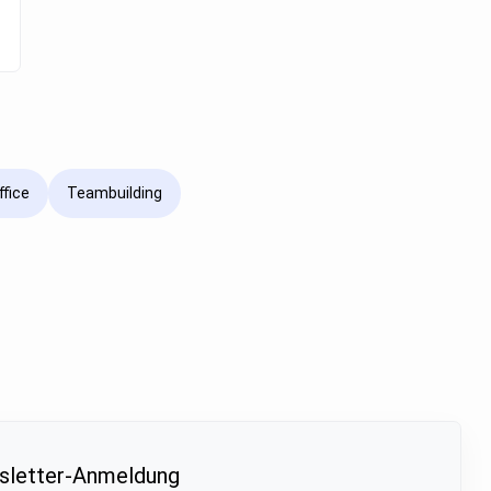
fice
Teambuilding
letter-Anmeldung