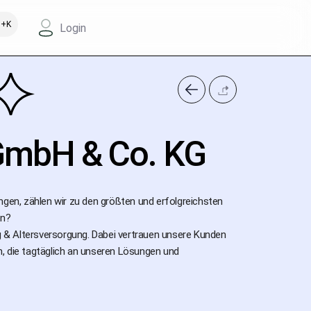
+K
Login
GmbH & Co. KG
ngen, zählen wir zu den größten und erfolgreichsten
en?
ng & Altersversorgung. Dabei vertrauen unsere Kunden
en, die tagtäglich an unseren Lösungen und