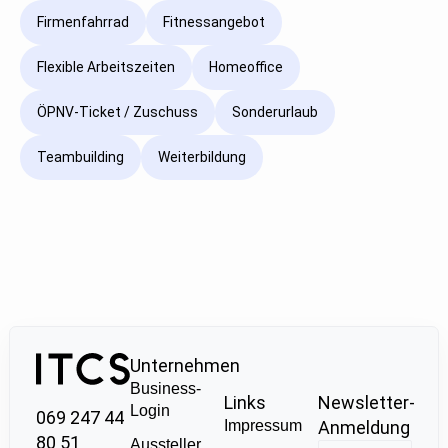
Firmenfahrrad
Fitnessangebot
Flexible Arbeitszeiten
Homeoffice
ÖPNV-Ticket / Zuschuss
Sonderurlaub
Teambuilding
Weiterbildung
Unternehmen
Business-
Links
Newsletter-
Login
069 247 44
Impressum
Anmeldung
80 51
Aussteller