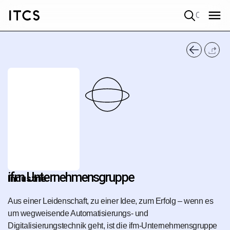
Quick search
ifm Unternehmensgruppe
Industrie
Aus einer Leidenschaft, zu einer Idee, zum Erfolg – wenn es
um wegweisende Automatisierungs- und
Digitalisierungstechnik geht, ist die ifm-Unternehmensgruppe