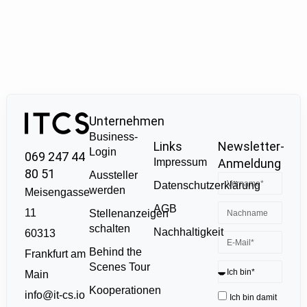
Unternehmen
Business-
Links
Newsletter-
Login
069 247 44
Impressum
Anmeldung
80 51
Aussteller
Datenschutzerklärung
werden
Meisengasse
AGB
11
Stellenanzeigen
schalten
Nachhaltigkeit
60313
Behind the
Frankfurt am
Scenes Tour
Main
Kooperationen
info@it-cs.io
Ich bin damit