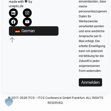
made with 💖 by
einverstanden, dass
ucepts.de
meine
personenbezogenen
Daten für
Werbezwecke
verarbeitet werden
German
und eine werbliche
Ansprache per E-
Mail erfolgt. Die
erteilte Einwilligung
kann ich jederzeit
mit Wirkung für die
Zukunft in jeder
angemessenen
Form widerrufen.
Anmelden
© 2017-2026 ITCS – ITCS Conference GmbH Frankfurt. ALL RIGHTS
RESERVED.