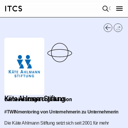
Quick search
Käte Ahlmann Stiftung
Gemeinnützige Organisation
#TWINmentoring von Unternehmerin zu Unternehmerin
Die Käte Ahlmann Stiftung setzt sich seit 2001 für mehr