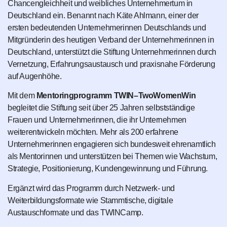
Chancengleichheit und weibliches Unternehmertum in
Deutschland ein. Benannt nach Käte Ahlmann, einer der
ersten bedeutenden Unternehmerinnen Deutschlands und
Mitgründerin des heutigen Verband der Unternehmerinnen in
Deutschland, unterstützt die Stiftung Unternehmerinnen durch
Vernetzung, Erfahrungsaustausch und praxisnahe Förderung
auf Augenhöhe.
Mit dem
Mentoringprogramm TWIN–TwoWomenWin
begleitet die Stiftung seit über 25 Jahren selbstständige
Frauen und Unternehmerinnen, die ihr Unternehmen
weiterentwickeln möchten. Mehr als 200 erfahrene
Unternehmerinnen engagieren sich bundesweit ehrenamtlich
als Mentorinnen und unterstützen bei Themen wie Wachstum,
Strategie, Positionierung, Kundengewinnung und Führung.
Ergänzt wird das Programm durch Netzwerk- und
Weiterbildungsformate wie Stammtische, digitale
Austauschformate und das TWINCamp.