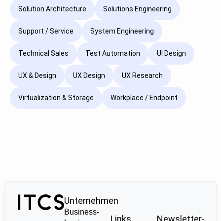
Solution Architecture
Solutions Engineering
Support / Service
System Engineering
Technical Sales
Test Automation
UI Design
UX & Design
UX Design
UX Research
Virtualization & Storage
Workplace / Endpoint
Unternehmen
Business-
Links
Newsletter-