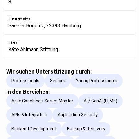
8
Hauptsitz
Saseler Bogen 2, 22393 Hamburg
Link
Käte Ahlmann Stiftung
Wir suchen Unterstützung durch:
Professionals
Seniors
Young Professionals
In den Bereichen:
Agile Coaching / Scrum Master
AI / GenAI (LLMs)
APIs & Integration
Application Security
Backend Development
Backup & Recovery