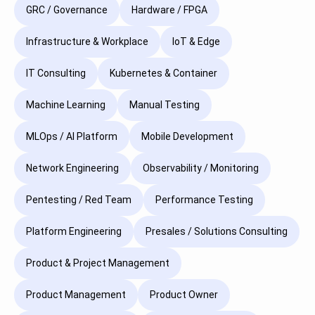
GRC / Governance
Hardware / FPGA
Infrastructure & Workplace
IoT & Edge
IT Consulting
Kubernetes & Container
Machine Learning
Manual Testing
MLOps / AI Platform
Mobile Development
Network Engineering
Observability / Monitoring
Pentesting / Red Team
Performance Testing
Platform Engineering
Presales / Solutions Consulting
Product & Project Management
Product Management
Product Owner