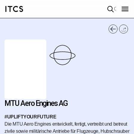
Quick search
MTU Aero Engines AG
#UPLIFTYOURFUTURE
Die MTU Aero Engines entwickelt, fertigt, vertreibt und betreut
zivile sowie militärische Antriebe für Flugzeuge, Hubschrauber