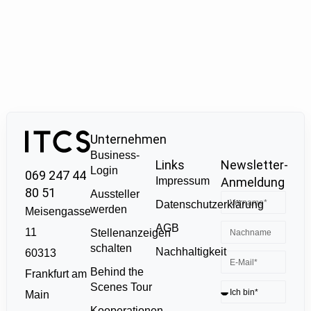
Unternehmen
Business-
Links
Newsletter-
Login
069 247 44
Impressum
Anmeldung
80 51
Aussteller
Datenschutzerklärung
werden
Meisengasse
AGB
11
Stellenanzeigen
schalten
Nachhaltigkeit
60313
Behind the
Frankfurt am
Scenes Tour
Main
Kooperationen