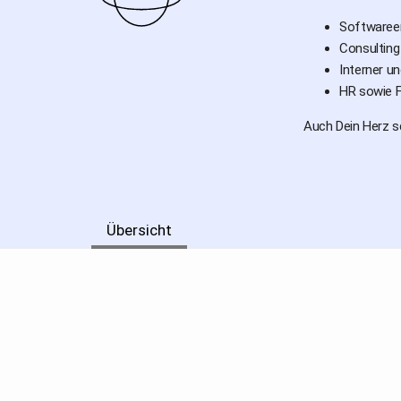
Softwaree
Consulting
Interner u
HR sowie F
Auch Dein Herz sc
Übersicht