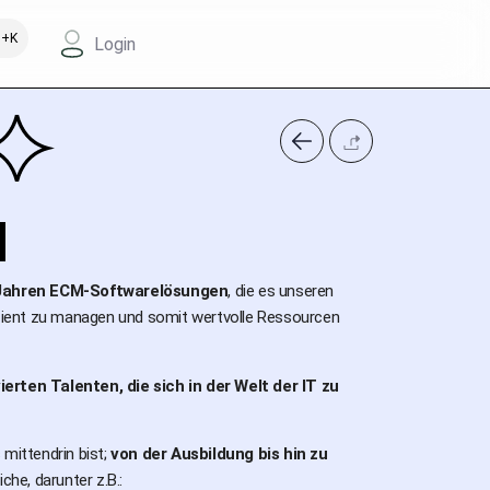
+K
Login
H
 Jahren ECM-Softwarelösungen
, die es unseren
zient zu managen und somit wertvolle Ressourcen
rten Talenten, die sich in der Welt der IT zu
mittendrin bist;
von der Ausbildung bis hin zu
che, darunter z.B.: