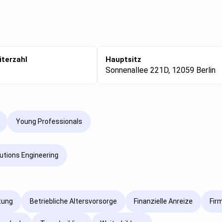
iterzahl
Hauptsitz
Sonnenallee 221D, 12059 Berlin
Young Professionals
utions Engineering
tung
Betriebliche Altersvorsorge
Finanzielle Anreize
Fir