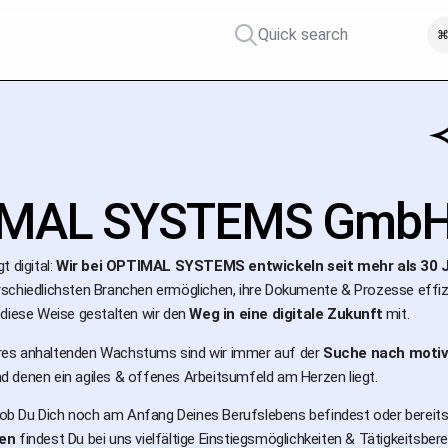
Quick search
⌘
IMAL SYSTEMS Gmb
t digital:
Wir bei OPTIMAL SYSTEMS entwickeln seit mehr als 30
schiedlichsten Branchen ermöglichen, ihre Dokumente & Prozesse effi
 diese Weise gestalten wir den
Weg in eine digitale Zukunft
mit.
es anhaltenden Wachstums sind wir immer auf der
Suche nach motivie
d denen ein agiles & offenes Arbeitsumfeld am Herzen liegt.
, ob Du Dich noch am Anfang Deines Berufslebens befindest oder bereits 
nen
findest Du bei uns vielfältige Einstiegsmöglichkeiten & Tätigkeitsberei