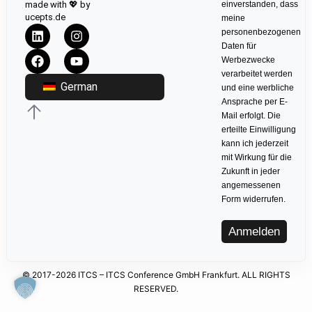
made with 💖 by
einverstanden, dass
ucepts.de
meine
personenbezogenen
Daten für
Werbezwecke
verarbeitet werden
German
und eine werbliche
Ansprache per E-
Mail erfolgt. Die
erteilte Einwilligung
kann ich jederzeit
mit Wirkung für die
Zukunft in jeder
angemessenen
Form widerrufen.
Anmelden
© 2017-2026 ITCS – ITCS Conference GmbH Frankfurt. ALL RIGHTS
RESERVED.