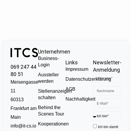
Unternehmen
Business-
Links
Newsletter-
Login
069 247 44
Impressum
Anmeldung
80 51
Aussteller
Datenschutzerklärung
werden
Meisengasse
AGB
11
Stellenanzeigen
schalten
Nachhaltigkeit
60313
Behind the
Frankfurt am
Scenes Tour
Main
Kooperationen
info@it-cs.io
Ich bin damit