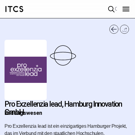
Quick search
Pro Exzellenzia lead, Hamburg Innovation
GmbH
Bildungswesen
Pro Exzellenzia lead ist ein einzigartiges Hamburger Projekt,
das im Verbund mit den staatlichen Hochschulen,