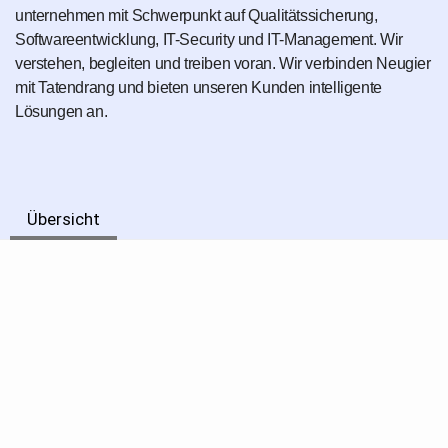
unter­nehmen mit Schwer­punkt auf Qualitäts­sicherung,
Softwareent­wicklung, IT-Security und IT-Management. Wir
verstehen, begleiten und treiben voran. Wir verbinden Neugier
mit Tatendrang und bieten unseren Kunden intelligente
Lösungen an.
Übersicht