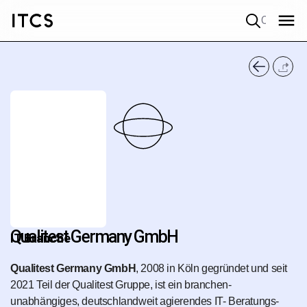
Quick search
Qualitest Germany GmbH
IT Branche
Qualitest Germany GmbH
, 2008 in Köln gegründet und seit
2021 Teil der Qualitest Gruppe, ist ein branchen­
unabhängiges, deutschlandweit agierendes IT- Beratungs­