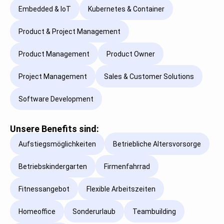
Embedded & IoT
Kubernetes & Container
Product & Project Management
Product Management
Product Owner
Project Management
Sales & Customer Solutions
Software Development
Unsere Benefits sind:
Aufstiegsmöglichkeiten
Betriebliche Altersvorsorge
Betriebskindergarten
Firmenfahrrad
Fitnessangebot
Flexible Arbeitszeiten
Homeoffice
Sonderurlaub
Teambuilding