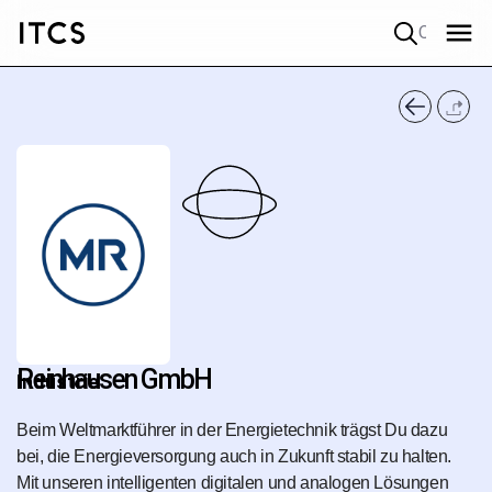
Quick search
Reinhausen GmbH
Industrie
Beim Weltmarktführer in der Energietechnik trägst Du dazu
bei, die Energieversorgung auch in Zukunft stabil zu halten.
Mit unseren intelligenten digitalen und analogen Lösungen