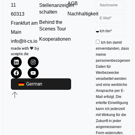
AGB
11
Stellenanzeigen
schalten
Nachhaltigkeit
60313
Behind the
Frankfurt am
Scenes Tour
Main
Kooperationen
info@it-cs.io
Ich bin damit
made with 💖 by
einverstanden, dass
ucepts.de
meine
personenbezogenen
Daten für
Werbezwecke
verarbeitet werden
German
und eine werbliche
Ansprache per E-
Mail erfolgt. Die
erteilte Einwilligung
kann ich jederzeit
mit Wirkung für die
Zukunft in jeder
angemessenen
Form widerrufen.