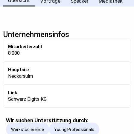
Übersicht
Vorträge
Speaker
Mediathek
Unternehmensinfos
Mitarbeiterzahl
8.000
Hauptsitz
Neckarsulm
Link
Schwarz Digits KG
Wir suchen Unterstützung durch:
Werkstudierende
Young Professionals