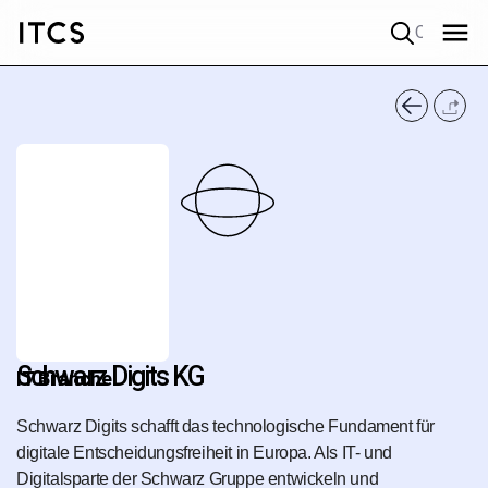
Quick search
Schwarz Digits KG
IT Branche
Schwarz Digits schafft das technologische Fundament für
digitale Entscheidungsfreiheit in Europa. Als IT- und
Digitalsparte der Schwarz Gruppe entwickeln und