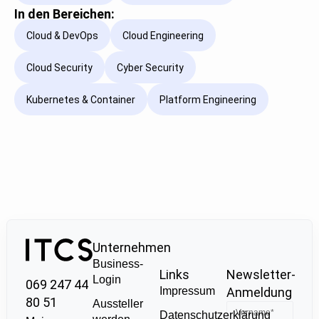
In den Bereichen:
Cloud & DevOps
Cloud Engineering
Cloud Security
Cyber Security
Kubernetes & Container
Platform Engineering
Unternehmen
Business-
Links
Newsletter-
Login
069 247 44
Impressum
Anmeldung
80 51
Aussteller
Datenschutzerklärung