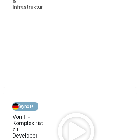
&
Infrastruktur
Martin
Stritzel,
Gruppenleiter
Software
Entwicklung
ATS
Produkte
Keynote
Von IT-
Komplexität
zu
Developer