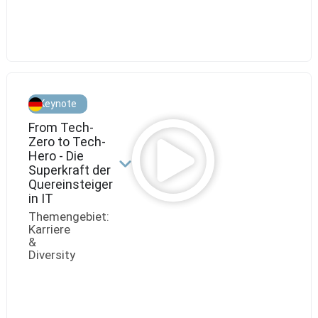
Forecasting
and
Pricing
Keynote
From Tech-
Zero to Tech-
Hero - Die
Superkraft der
Quereinsteiger
in IT
Themengebiet:
Karriere
&
Diversity
Jeanine