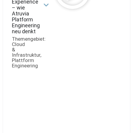
Experience
– wie
Atruvia
Platform
Engineering
neu denkt
Themengebiet:
Cloud
&
Infrastruktur,
Plattform
Engineering
Dr.
Bernhard
Thurm,
Tribe
Lead
Plattform
Services