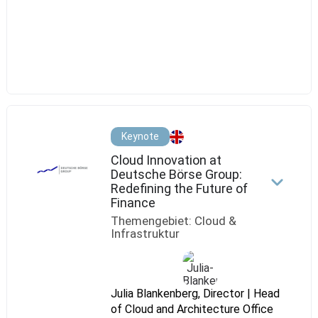
Kemmeter,
Director
IT
/
CTO
Keynote
Cloud Innovation at
Deutsche Börse Group:
Redefining the Future of
Finance
Themengebiet: Cloud &
Infrastruktur
Julia Blankenberg, Director | Head
of Cloud and Architecture Office