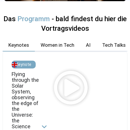
Das
Programm
- bald findest du hier die
Vortragsvideos
Keynotes
Women in Tech
AI
Tech Talks
Keynote
Flying
through the
Solar
System,
observing
the edge of
the
Universe:
the
Science