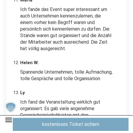
Maria
Ich fande das Event super interessant um
auch Unternehmen kennenzulernen, die
einem vorher kein Begriff waren und
persönlich sich kennenlernen zu dürfen. Die
Stände waren gut organisiert und die Anzahl
der Mitarbeiter auch ausreichend. Die Zeit
hat völlig ausgereicht.
Helen W.
Spannende Unternehmen, tolle Aufmachung,
tolle Gespräche und tolle Organisation.
Ly
Ich fand die Veranstaltung wirklich gut
organisiert. Es gab viele angenehme
Gesprächsmöglichkeiten mit den
teilnehmenden Unternehmen, und besonders
kostenloses Ticket sichern
gefallen haben mir die Keynotes sowie die