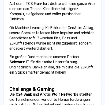
Auf dem ITCS Frankfurt drehte sich eine ganze Area
rund um das Thema Künstliche Intelligenz.
Kompakt, tiefgehend und voller praxisnaher
Einblicke.
Ob Machine Learning, KI-Ethik oder GenAI im Alltag,
unsere Speaker lieferten klare Impulse und reichlich
Gesprächsstoff. Zwischen Bits, Bots und
Zukunftstrends wurde nicht nur zugehört, sondern
engagiert weiterdiskutiert.
Ein großes Dankeschön an unseren Partner
Schwarz IT
für die starke Unterstützung.
Und natürlich: Danke an alle, die mit uns die Zukunft
ein Stück smarter gemacht haben!
Challenge & Gaming
Die
C24 Bank
und
Arctic Wolf Networks
stellten
die Teilnehmenden vor echte Herausforderungen,
die Köpfchen, Schnelligkeit und technisches Können