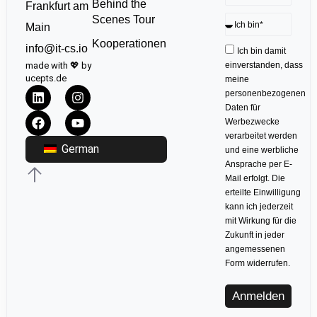
Behind the
Frankfurt am
Scenes Tour
Main
Kooperationen
info@it-cs.io
Ich bin damit
made with 💖 by
einverstanden, dass
ucepts.de
meine
personenbezogenen
Daten für
Werbezwecke
verarbeitet werden
German
und eine werbliche
Ansprache per E-
Mail erfolgt. Die
erteilte Einwilligung
kann ich jederzeit
mit Wirkung für die
Zukunft in jeder
angemessenen
Form widerrufen.
Anmelden