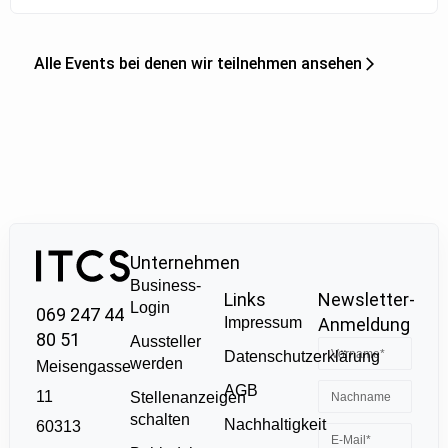
Alle Events bei denen wir teilnehmen ansehen
Unternehmen
Business-
Links
Newsletter-
Login
069 247 44
Impressum
Anmeldung
80 51
Aussteller
Datenschutzerklärung
werden
Meisengasse
AGB
11
Stellenanzeigen
schalten
Nachhaltigkeit
60313