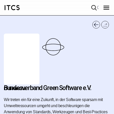
Quick search
Bundesverband Green Software e.V.
IT Branche
Wir treten ein für eine Zukunft, in der Software sparsam mit
Umweltressourcen umgeht und beschleunigen die
Anwendung von Standards, Werkzeugen und Best-Practices