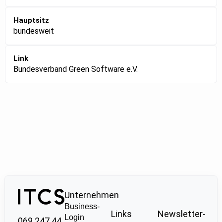
Hauptsitz
bundesweit
Link
Bundesverband Green Software e.V.
Unternehmen
Business-
Links
Newsletter-
Login
069 247 44