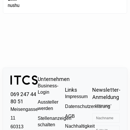
nushu
Unternehmen
Business-
Links
Newsletter-
Login
069 247 44
Impressum
Anmeldung
80 51
Aussteller
Datenschutzerklärung
werden
Meisengasse
AGB
11
Stellenanzeigen
schalten
Nachhaltigkeit
60313