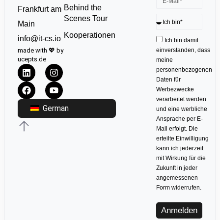
Behind the
Frankfurt am
Scenes Tour
Main
Kooperationen
info@it-cs.io
Ich bin damit
made with 💖 by
einverstanden, dass
ucepts.de
meine
personenbezogenen
Daten für
Werbezwecke
verarbeitet werden
German
und eine werbliche
Ansprache per E-
Mail erfolgt. Die
erteilte Einwilligung
kann ich jederzeit
mit Wirkung für die
Zukunft in jeder
angemessenen
Form widerrufen.
Anmelden