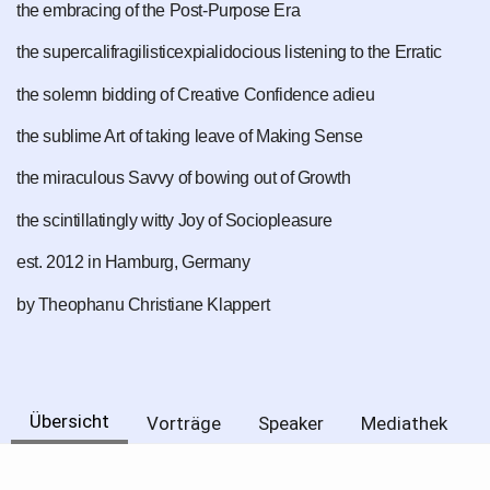
the embracing of the Post-Purpose Era
the supercalifragilisticexpialidocious listening to the Erratic
the solemn bidding of Creative Confidence adieu
the sublime Art of taking leave of Making Sense
the miraculous Savvy of bowing out of Growth
the scintillatingly witty Joy of Sociopleasure
est. 2012 in Hamburg, Germany
by Theophanu Christiane Klappert
Übersicht
Vorträge
Speaker
Mediathek