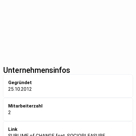
Unternehmensinfos
Gegründet
25.10.2012
Mitarbeiterzahl
2
Link
SUBLIME of CHANGE feat. SOCIOPLEASURE