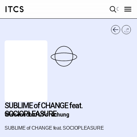
Quick search
SUBLIME of CHANGE feat.
SOCIOPLEASURE
Wissenschaft/Forschung
SUBLIME of CHANGE feat. SOCIOPLEASURE