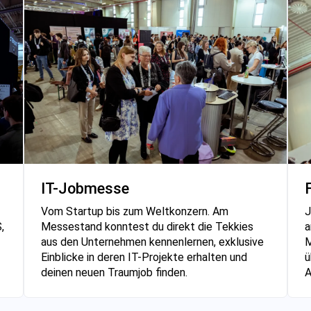
IT-Jobmesse
Vom Startup bis zum Weltkonzern. Am
J
Messestand konntest du direkt die Tekkies
a
,
aus den Unternehmen kennenlernen, exklusive
M
Einblicke in deren IT-Projekte erhalten und
ü
deinen neuen Traumjob finden.
A