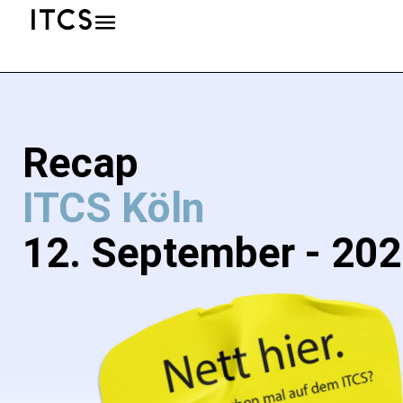
Recap
ITCS Köln
12. September - 20