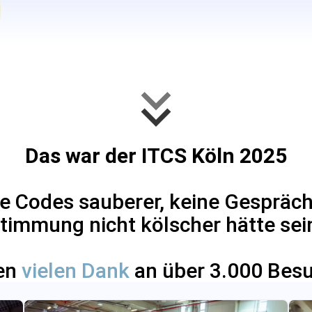
Das war der ITCS Köln 2025
e Codes sauberer, keine Gespräch
Stimmung nicht kölscher hätte sei
gen
vielen Dank
an über 3.000 Bes