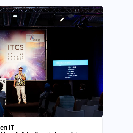
en IT