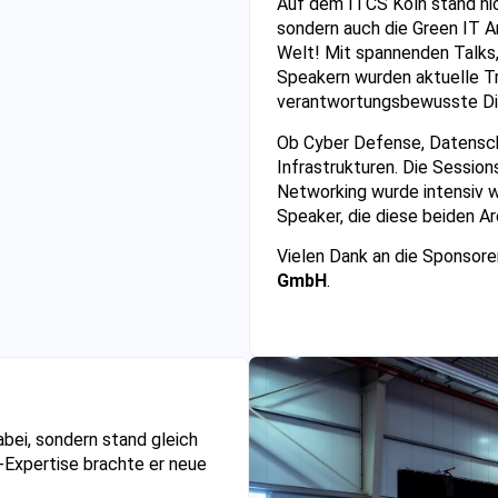
Auf dem ITCS Köln stand nic
sondern auch die Green IT A
Welt! Mit spannenden Talks
Speakern wurden aktuelle Tr
verantwortungsbewusste Dig
Ob Cyber Defense, Datenschu
Infrastrukturen. Die Session
Networking wurde intensiv w
Speaker, die diese beiden A
Vielen Dank an die Sponsore
GmbH
.
abei, sondern stand gleich
-Expertise brachte er neue