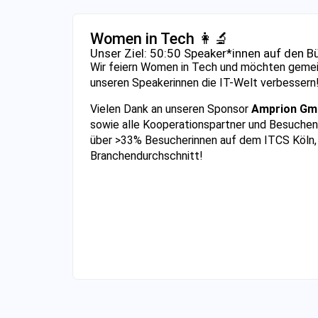
Women in Tech 👩‍🔬
Unser Ziel: 50:50 Speaker*innen auf den B
Wir feiern Women in Tech und möchten geme
unseren Speakerinnen die IT-Welt verbessern
Vielen Dank an unseren
Sponsor
Amprion G
sowie
alle Kooperationspartner und Besuchend
über >33% Besucherinnen auf dem ITCS Köln, d
Branchendurchschnitt!