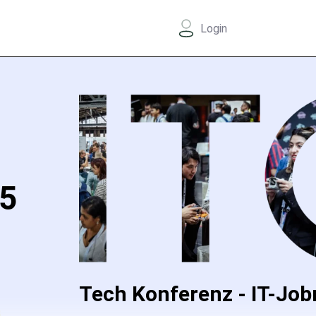
Login
25
Tech Konferenz - IT-Job